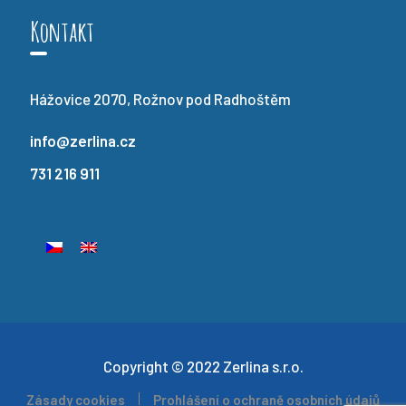
Kontakt
Hážovice 2070, Rožnov pod Radhoštěm
info@zerlina.cz
731 216 911
Copyright © 2022 Zerlina s.r.o.
Zásady cookies
Prohlášení o ochraně osobních údajů