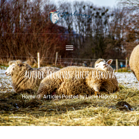
Author Archives: Lucie Hájková
Home
Articles Posted by Lucie Hájková