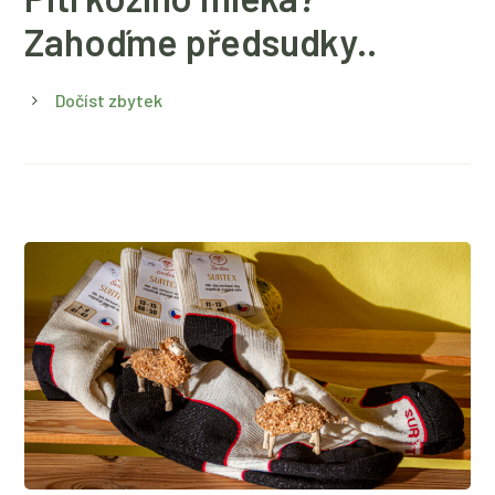
Zahoďme předsudky..
Dočíst zbytek