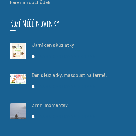
Faremní obchůdek
Kozí Mééé novinky
Jarní den s kůzlátky
IVANA CHRISTINA HERMAN
Den s kůzlátky, masopust na farmě.
IVANA CHRISTINA HERMAN
Zimní momentky
IVANA CHRISTINA HERMAN