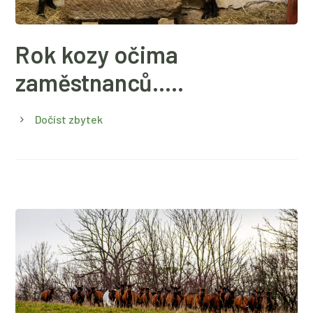
Rok kozy očima
zaměstnanců…..
Dočíst zbytek