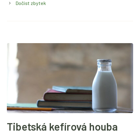
Dočíst zbytek
Tibetská kefírová houba