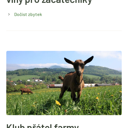
Dočíst zbytek
Klub přátel farmy