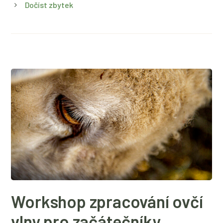
Dočíst zbytek
Workshop zpracování ovčí
vlny pro začátečníky