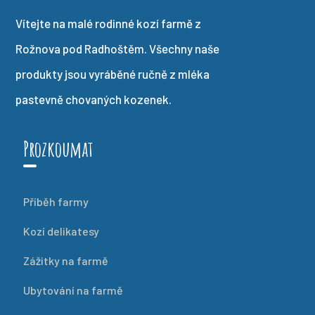
Vítejte na malé rodinné kozí farmě z
Rožnova pod Radhoštěm. Všechny naše
produkty jsou vyráběné ručně z mléka
pastevně chovaných kozenek.
Prozkoumat
Příběh farmy
Kozí delikatesy
Zážitky na farmě
Ubytování na farmě