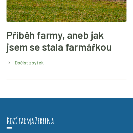
Příběh farmy, aneb jak
jsem se stala farmářkou
Dočíst zbytek
Kozí farma Zerlina