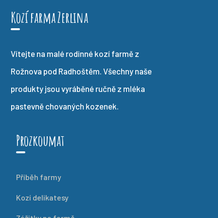
Kozí farma Zerlina
Vítejte na malé rodinné kozí farmě z
Rožnova pod Radhoštěm. Všechny naše
produkty jsou vyráběné ručně z mléka
pastevně chovaných kozenek.
Prozkoumat
Příběh farmy
Kozí delikatesy
Zážitky na farmě