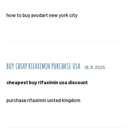
how to buy avodart new york city
BUY CHEAP RIFAXIMIN PURCHASE USA
18. 8. 2025
cheapest buy rifaximin usa discount
purchase rifaximin united kingdom