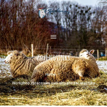
Kozí novinky
Home
Workshop zpracování ovčí vlny pro začátečníky