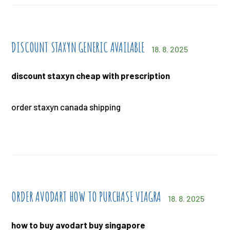
DISCOUNT STAXYN GENERIC AVAILABLE
18. 8. 2025
discount staxyn cheap with prescription
order staxyn canada shipping
ORDER AVODART HOW TO PURCHASE VIAGRA
18. 8. 2025
how to buy avodart buy singapore