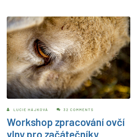
LUCIE HÁJKOVÁ
32 COMMENTS
Workshop zpracování ovčí
vlny pro začátečníky