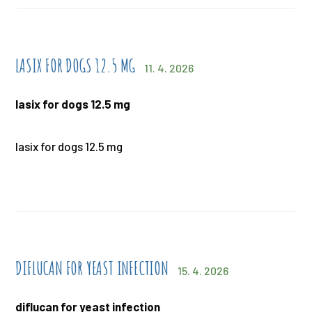
LASIX FOR DOGS 12.5 MG
11. 4. 2026
lasix for dogs 12.5 mg
lasix for dogs 12.5 mg
DIFLUCAN FOR YEAST INFECTION
15. 4. 2026
diflucan for yeast infection