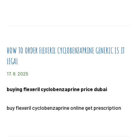
HOW TO ORDER FLEXERIL CYCLOBENZAPRINE GENERIC IS IT
LEGAL
17. 8. 2025
buying flexeril cyclobenzaprine price dubai
buy flexeril cyclobenzaprine online get prescription