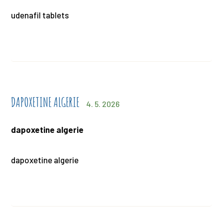
udenafil tablets
DAPOXETINE ALGERIE
4. 5. 2026
dapoxetine algerie
dapoxetine algerie