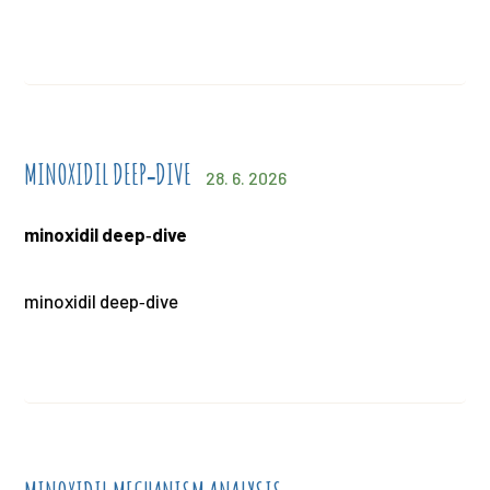
MINOXIDIL DEEP‑DIVE
28. 6. 2026
minoxidil deep‑dive
minoxidil deep‑dive