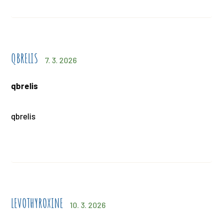
QBRELIS
7. 3. 2026
qbrelis
qbrelis
LEVOTHYROXINE
10. 3. 2026