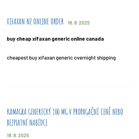
XIFAXAN NZ ONLINE ORDER
18. 8. 2025
buy cheap xifaxan generic online canada
cheapest buy xifaxan generic overnight shipping
KAMAGRA GENERICKÝ 100 MG V PROPAGAČNÍ CENĚ NEBO
BEZPLATNÉ NABÍDCE
18. 8. 2025