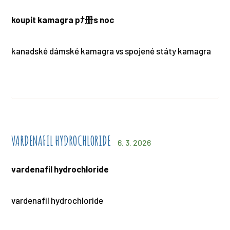
koupit kamagra pﾅ册s noc
kanadské dámské kamagra vs spojené státy kamagra
VARDENAFIL HYDROCHLORIDE
6. 3. 2026
vardenafil hydrochloride
vardenafil hydrochloride