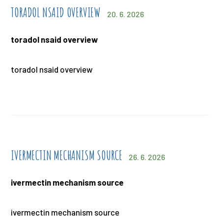
TORADOL NSAID OVERVIEW
20. 6. 2026
toradol nsaid overview
toradol nsaid overview
IVERMECTIN MECHANISM SOURCE
26. 6. 2026
ivermectin mechanism source
ivermectin mechanism source