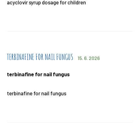
acyclovir syrup dosage for children
TERBINAFINE FOR NAIL FUNGUS
15. 6. 2026
terbinafine for nail fungus
terbinafine for nail fungus