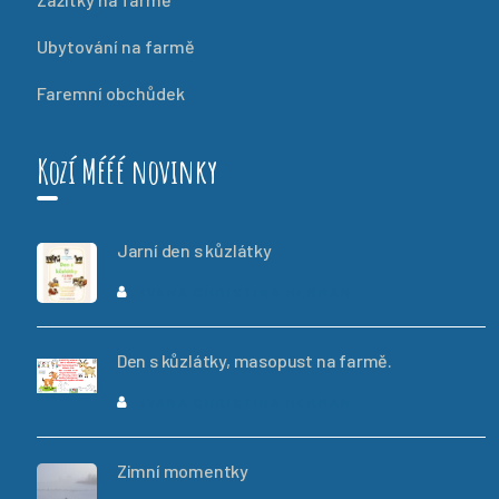
Ubytování na farmě
Faremní obchůdek
Kozí Mééé novinky
Jarní den s kůzlátky
IVANA CHRISTINA HERMAN
Den s kůzlátky, masopust na farmě.
IVANA CHRISTINA HERMAN
Zimní momentky