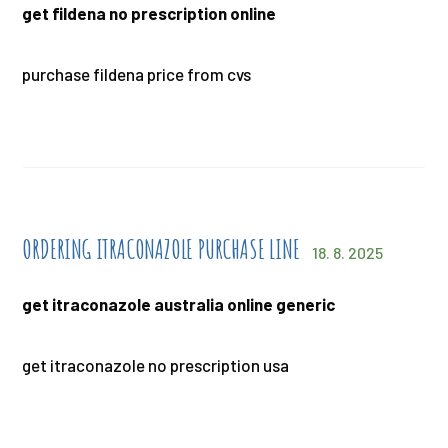
get fildena no prescription online
purchase fildena price from cvs
ORDERING ITRACONAZOLE PURCHASE LINE
18. 8. 2025
get itraconazole australia online generic
get itraconazole no prescription usa