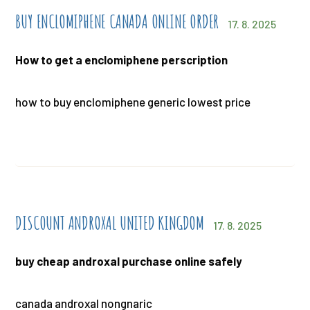
BUY ENCLOMIPHENE CANADA ONLINE ORDER
17. 8. 2025
How to get a enclomiphene perscription
how to buy enclomiphene generic lowest price
DISCOUNT ANDROXAL UNITED KINGDOM
17. 8. 2025
buy cheap androxal purchase online safely
canada androxal nongnaric