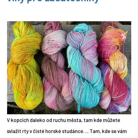
V kopcích daleko od ruchu města, tam kde můžete
svlažit rty v čisté horské studánce…. Tam, kde se vám