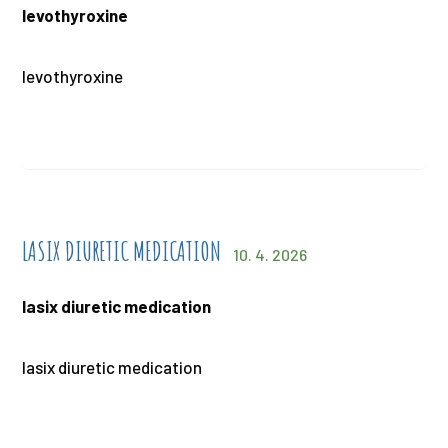
levothyroxine
levothyroxine
LASIX DIURETIC MEDICATION
10. 4. 2026
lasix diuretic medication
lasix diuretic medication