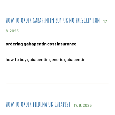
HOW TO ORDER GABAPENTIN BUY UK NO PRESCRIPTION
17.
8. 2025
ordering gabapentin cost insurance
how to buy gabapentin generic gabapentin
HOW TO ORDER FILDENA UK CHEAPEST
17. 8. 2025