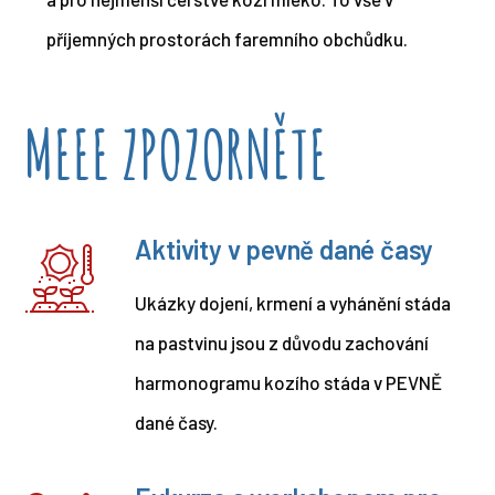
příjemných prostorách faremního obchůdku.
MEEE ZPOZORNĚTE
Aktivity v pevně dané časy
Ukázky dojení, krmení a vyhánění stáda
na pastvinu jsou z důvodu zachování
harmonogramu kozího stáda v PEVNĚ
dané časy.