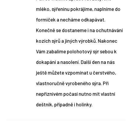
mléko, sýřeninu pokrájíme, naplníme do
formiček a necháme odkapávat.
Konečně se dostaneme i na ochutnávání
kozích sýrů a jiných výrobků. Nakonec
Vám zabalíme polohotový sýr sebou k
dokapání a nasolení. Další den na nás
ještě můžete vzpomínat u čerstvého,
vlastnoručně vyrobeného sýra. Při
nepříznivém počasí nutno mít vlastní
deštník, případně i holinky.