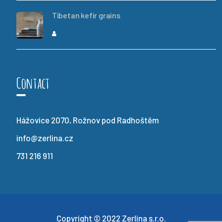
Tibetan kefir grains
LUCIE HÁJKOVÁ
Contact
Hážovice 2070, Rožnov pod Radhoštěm
info@zerlina.cz
731 216 911
Copyright © 2022 Zerlina s.r.o.