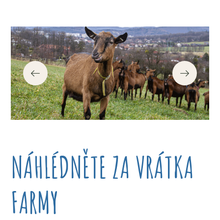
NÁHLÉDNĚTE ZA VRÁTKA
FARMY