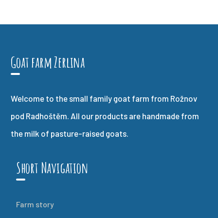
Goat farm Zerlina
Welcome to the small family goat farm from Rožnov
pod Radhoštěm. All our products are handmade from
the milk of pasture-raised goats.
Short Navigation
Farm story