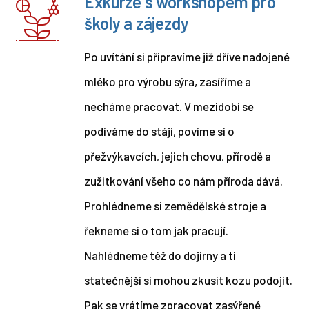
Exkurze s workshopem pro
školy a zájezdy
Po uvítání si připravíme již dříve nadojené
mléko pro výrobu sýra, zasíříme a
necháme pracovat. V mezidobí se
podíváme do stájí, povíme si o
přežvýkavcích, jejich chovu, přírodě a
zužitkování všeho co nám příroda dává.
Prohlédneme si zemědělské stroje a
řekneme si o tom jak pracují.
Nahlédneme též do dojírny a ti
statečnější si mohou zkusit kozu podojit.
Pak se vrátíme zpracovat zasýřené