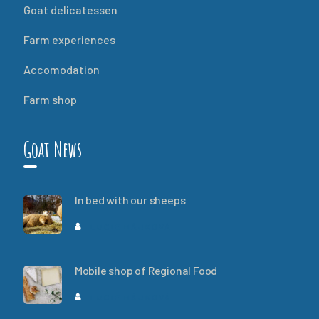
Goat delicatessen
Farm experiences
Accomodation
Farm shop
Goat News
In bed with our sheeps
LUCIE HÁJKOVÁ
Mobile shop of Regional Food
LUCIE HÁJKOVÁ